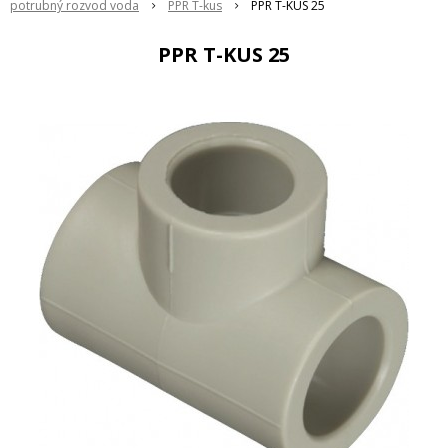
potrubný rozvod voda
PPR T-kus
PPR T-KUS 25
PPR T-KUS 25