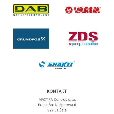
KONTAKT
MAXTRA Control, s.r.o.
Predajňa: Nešporova 6
927 01 Šaľa