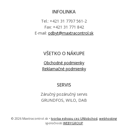
INFOLINKA
Tel.: +421 31 7707 561-2
Fax: +421 31 771 842
E-mail:
odbyt@maxtracontrol.sk
VŠETKO O NÁKUPE
Obchodné podmienky
Reklamačné podmienky
SERVIS
Záručný pozáručný servis
GRUNDFOS, WILO, DAB
© 2026 Maxtracontrol.sk •
tvorba eshopu cez UNIobchod
,
webhosting
spoločnosti
WEBYGROUP