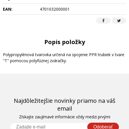
EAN:
4701032000001
Popis položky
Polypropylénová tvarovka určená na spojenie PPR trubiek v tvare
"T" pomocou polyfúznej zváračky.
Najdôležitejšie novinky priamo na váš
email
Získajte zaujímavé informácie vždy medzi prvými
Odoberať