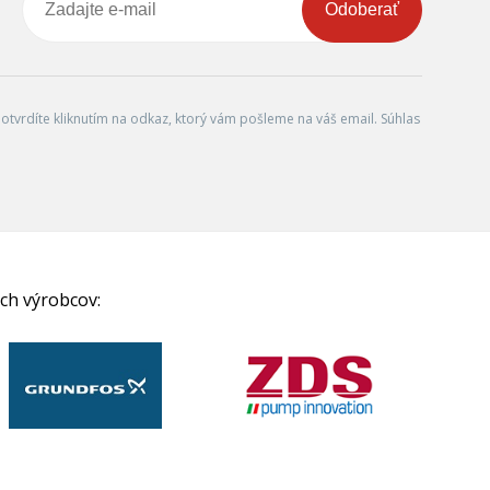
Odoberať
tvrdíte kliknutím na odkaz, ktorý vám pošleme na váš email. Súhlas
ch výrobcov: