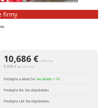
e firmy
ONK.
10,686
€
s DPH / Kus
8,688 €
bez DPH / Kus
Predajňa a sklad SA:
Na sklade 1-10
Predajňa BA:
Na objednávku
Predajňa LM:
Na objednávku