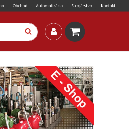
op
Obchod
Automatizácia
Strojárstvo
Kontakt