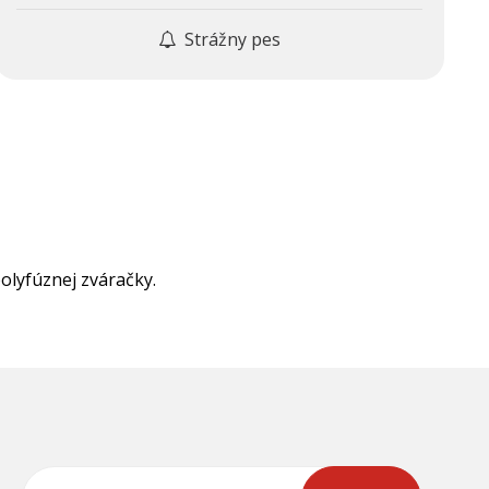
Strážny pes
olyfúznej zváračky.