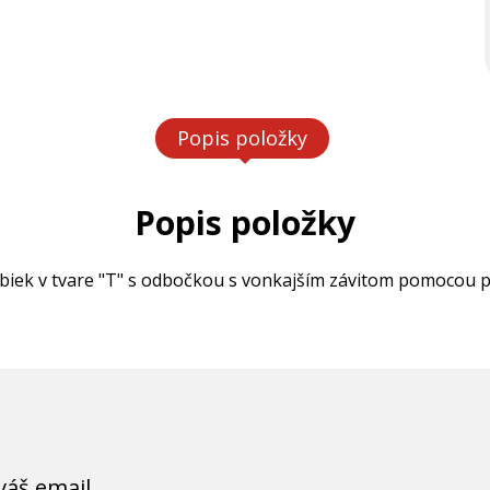
Popis položky
Popis položky
biek v tvare "T" s odbočkou s vonkajším závitom pomocou p
váš email