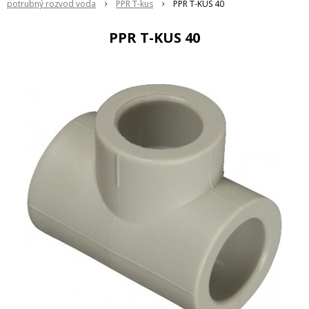
potrubný rozvod voda
PPR T-kus
PPR T-KUS 40
PPR T-KUS 40