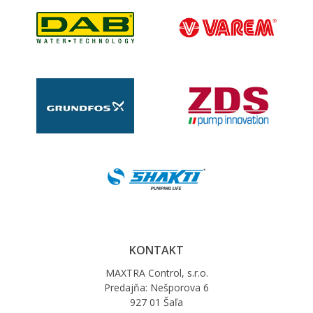
KONTAKT
MAXTRA Control, s.r.o.
Predajňa: Nešporova 6
927 01 Šaľa