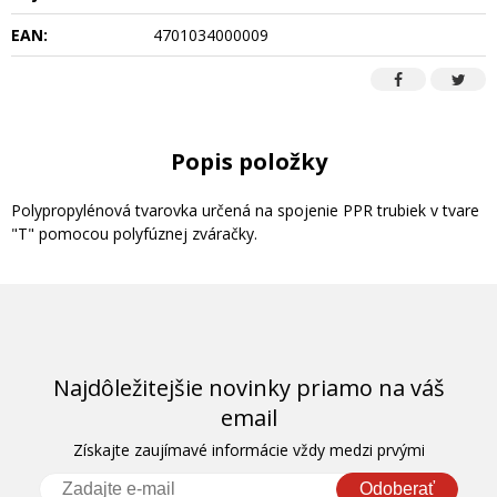
EAN:
4701034000009
Popis položky
Polypropylénová tvarovka určená na spojenie PPR trubiek v tvare
"T" pomocou polyfúznej zváračky.
Najdôležitejšie novinky priamo na váš
email
Získajte zaujímavé informácie vždy medzi prvými
Odoberať