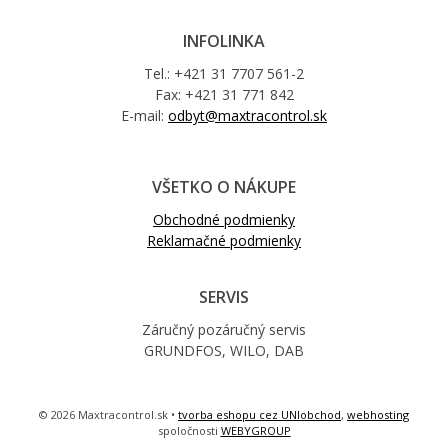
INFOLINKA
Tel.: +421 31 7707 561-2
Fax: +421 31 771 842
E-mail:
odbyt@maxtracontrol.sk
VŠETKO O NÁKUPE
Obchodné podmienky
Reklamačné podmienky
SERVIS
Záručný pozáručný servis
GRUNDFOS, WILO, DAB
© 2026 Maxtracontrol.sk •
tvorba eshopu cez UNIobchod
,
webhosting
spoločnosti
WEBYGROUP