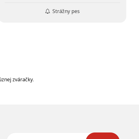
Strážny pes
znej zváračky.