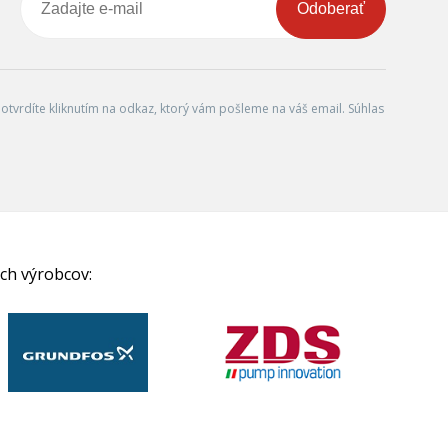
Odoberať
tvrdíte kliknutím na odkaz, ktorý vám pošleme na váš email. Súhlas
ch výrobcov: