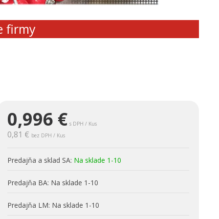
e firmy
0,996
€
s DPH / Kus
0,81 €
bez DPH / Kus
Predajňa a sklad SA:
Na sklade 1-10
Predajňa BA:
Na sklade 1-10
Predajňa LM:
Na sklade 1-10