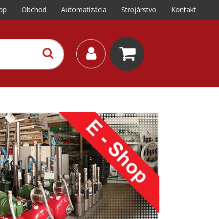
op
Obchod
Automatizácia
Strojárstvo
Kontakt