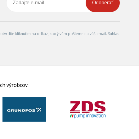
Odoberať
tvrdíte kliknutím na odkaz, ktorý vám pošleme na váš email. Súhlas
ch výrobcov: