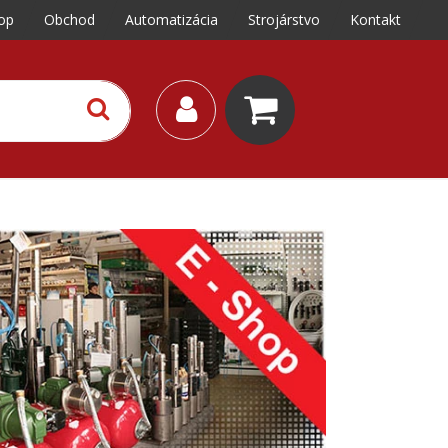
op
Obchod
Automatizácia
Strojárstvo
Kontakt