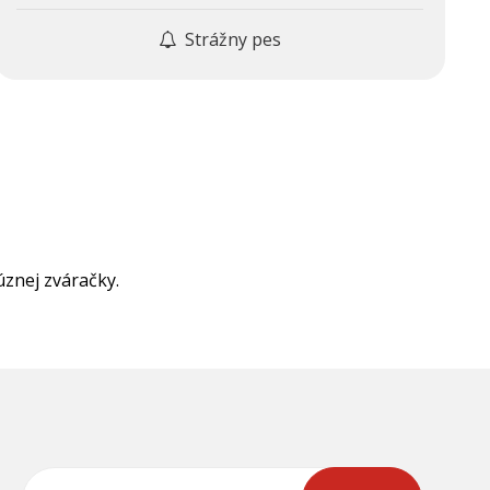
Strážny pes
znej zváračky.