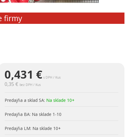
e firmy
0,431
€
s DPH / Kus
0,35 €
bez DPH / Kus
Predajňa a sklad SA:
Na sklade 10+
Predajňa BA:
Na sklade 1-10
Predajňa LM:
Na sklade 10+