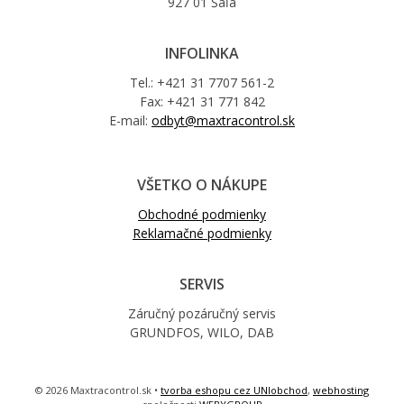
927 01 Šaľa
INFOLINKA
Tel.: +421 31 7707 561-2
Fax: +421 31 771 842
E-mail:
odbyt@maxtracontrol.sk
VŠETKO O NÁKUPE
Obchodné podmienky
Reklamačné podmienky
SERVIS
Záručný pozáručný servis
GRUNDFOS, WILO, DAB
© 2026 Maxtracontrol.sk •
tvorba eshopu cez UNIobchod
,
webhosting