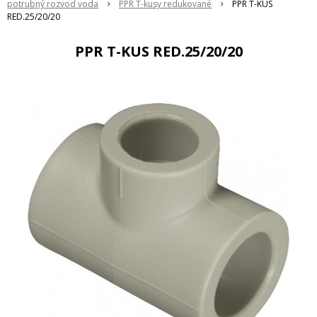
potrubný rozvod voda
PPR T-kusy redukované
PPR T-KUS
RED.25/20/20
PPR T-KUS RED.25/20/20