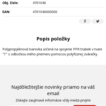
Obj. čislo:
4701040
EAN:
4701040000000
Popis položky
Polypropylénová tvarovka určená na spojenie PPR trubiek v tvare
"T" s odbočkou iného priemeru pomocou polyfúznej zváračky.
Najdôležitejšie novinky priamo na váš
email
Získajte zaujímavé informácie vždy medzi prvými