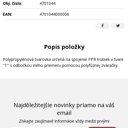
Obj. čislo:
4701044
EAN:
4701044000006
Popis položky
Polypropylénová tvarovka určená na spojenie PPR trubiek v tvare
"T" s odbočkou iného priemeru pomocou polyfúznej zváračky.
Najdôležitejšie novinky priamo na váš
email
Získajte zaujímavé informácie vždy medzi prvými