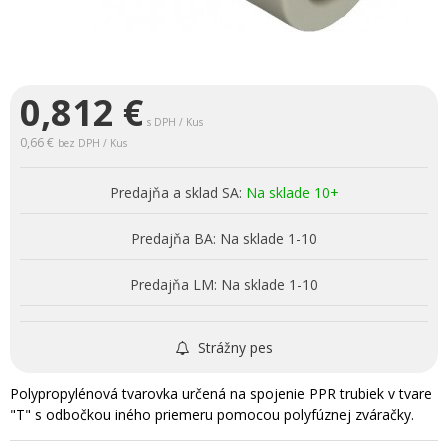
0,812
€
s DPH / Kus
0,66 €
bez DPH / Kus
Predajňa a sklad SA:
Na sklade 10+
Predajňa BA:
Na sklade 1-10
Predajňa LM:
Na sklade 1-10
Strážny pes
Polypropylénová tvarovka určená na spojenie PPR trubiek v tvare
"T" s odbočkou iného priemeru pomocou polyfúznej zváračky.