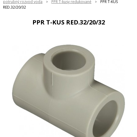
potrubný rozvod voda
PPR T-kusy redukované
PPR T-KUS
RED.32/20/32
PPR T-KUS RED.32/20/32