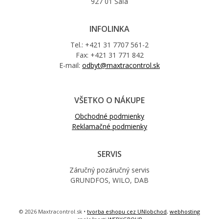
927 01 Šaľa
INFOLINKA
Tel.: +421 31 7707 561-2
Fax: +421 31 771 842
E-mail:
odbyt@maxtracontrol.sk
VŠETKO O NÁKUPE
Obchodné podmienky
Reklamačné podmienky
SERVIS
Záručný pozáručný servis
GRUNDFOS, WILO, DAB
© 2026 Maxtracontrol.sk •
tvorba eshopu cez UNIobchod
,
webhosting