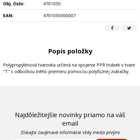
Obj. čislo:
4701050
EAN:
4701050000007
Popis položky
Polypropylénová tvarovka určená na spojenie PPR trubiek v tvare
"T" s odbočkou iného priemeru pomocou polyfúznej zváračky.
Najdôležitejšie novinky priamo na váš
email
Získajte zaujímavé informácie vždy medzi prvými