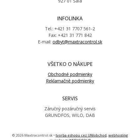
927 01 Šaľa
INFOLINKA
Tel.: +421 31 7707 561-2
Fax: +421 31 771 842
E-mail:
odbyt@maxtracontrol.sk
VŠETKO O NÁKUPE
Obchodné podmienky
Reklamačné podmienky
SERVIS
Záručný pozáručný servis
GRUNDFOS, WILO, DAB
© 2026 Maxtracontrol.sk •
tvorba eshopu cez UNIobchod
,
webhosting