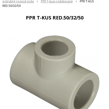
potrubný rozvod voda
PPR T-kusy redukované
PPR T-KUS
RED.50/32/50
PPR T-KUS RED.50/32/50