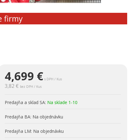
e firmy
4,699
€
s DPH / Kus
3,82 €
bez DPH / Kus
Predajňa a sklad SA:
Na sklade 1-10
Predajňa BA:
Na objednávku
Predajňa LM:
Na objednávku