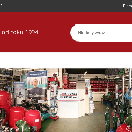
-2
E-sh
 od roku 1994