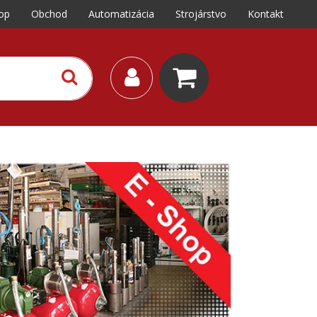
op
Obchod
Automatizácia
Strojárstvo
Kontakt