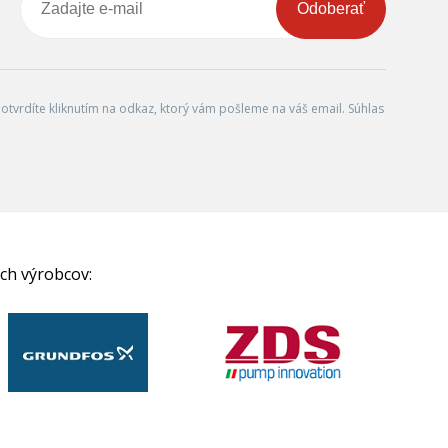
Odoberať
tvrdíte kliknutím na odkaz, ktorý vám pošleme na váš email. Súhlas
ch výrobcov: