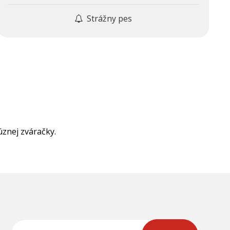
Strážny pes
znej zváračky.