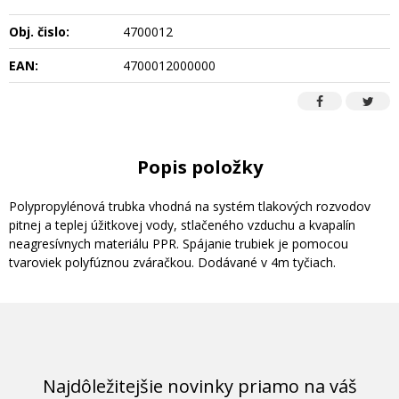
Obj. čislo:
4700012
EAN:
4700012000000
Popis položky
Polypropylénová trubka vhodná na systém tlakových rozvodov
pitnej a teplej úžitkovej vody, stlačeného vzduchu a kvapalín
neagresívnych materiálu PPR. Spájanie trubiek je pomocou
tvaroviek polyfúznou zváračkou. Dodávané v 4m tyčiach.
Najdôležitejšie novinky priamo na váš