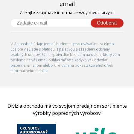
email
Získajte zaujímavé informácie vždy medzi prvými
Odoberať
Vaše osobné údaje (email) budeme spracovávať len za týmto
účelom v súlade s platnou legislatívou a zásadami ochrany
osobných údajov. Súhlas potvrdíte kliknutím na odkaz, ktorý vám
pošleme na váš email. Súhlas môžete kedykoľvek odvolať
písomne, emailom alebo kliknutím na odkaz z ktoréhokoľvek
informačného emailu.
Divízia obchodu má vo svojom predajnom sortimente
výrobky popredných výrobcov: