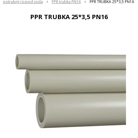
potrubný rozvod voda
PPR trubka PN16
PPR TRUBKA 25*3,5 PN16
PPR TRUBKA 25*3,5 PN16