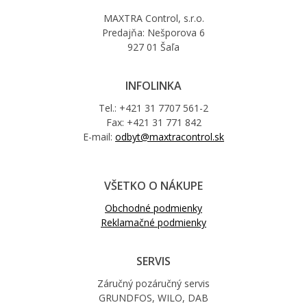
MAXTRA Control, s.r.o.
Predajňa: Nešporova 6
927 01 Šaľa
INFOLINKA
Tel.: +421 31 7707 561-2
Fax: +421 31 771 842
E-mail:
odbyt@maxtracontrol.sk
VŠETKO O NÁKUPE
Obchodné podmienky
Reklamačné podmienky
SERVIS
Záručný pozáručný servis
GRUNDFOS, WILO, DAB