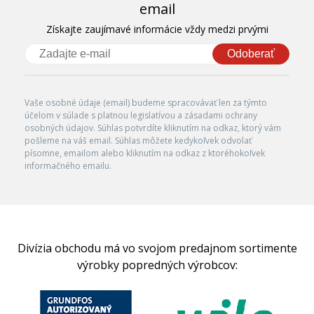
email
Získajte zaujímavé informácie vždy medzi prvými
Odoberať
Vaše osobné údaje (email) budeme spracovávať len za týmto
účelom v súlade s platnou legislatívou a zásadami ochrany
osobných údajov. Súhlas potvrdíte kliknutím na odkaz, ktorý vám
pošleme na váš email. Súhlas môžete kedykoľvek odvolať
písomne, emailom alebo kliknutím na odkaz z ktoréhokoľvek
informačného emailu.
Divízia obchodu má vo svojom predajnom sortimente
výrobky popredných výrobcov: