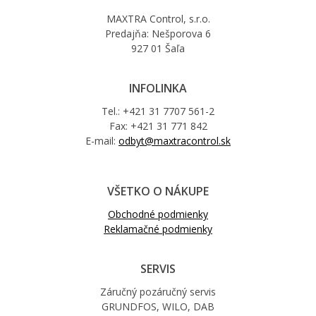
MAXTRA Control, s.r.o.
Predajňa: Nešporova 6
927 01 Šaľa
INFOLINKA
Tel.: +421 31 7707 561-2
Fax: +421 31 771 842
E-mail:
odbyt@maxtracontrol.sk
VŠETKO O NÁKUPE
Obchodné podmienky
Reklamačné podmienky
SERVIS
Záručný pozáručný servis
GRUNDFOS, WILO, DAB