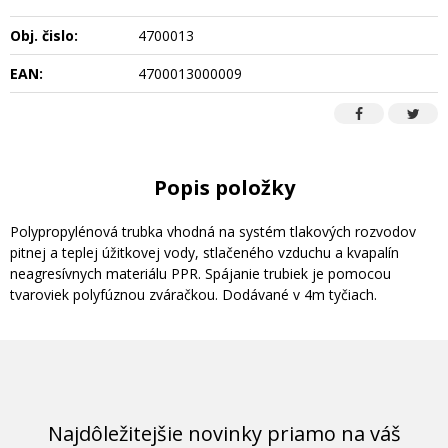
Obj. čislo:
4700013
EAN:
4700013000009
Popis položky
Polypropylénová trubka vhodná na systém tlakových rozvodov
pitnej a teplej úžitkovej vody, stlačeného vzduchu a kvapalín
neagresívnych materiálu PPR. Spájanie trubiek je pomocou
tvaroviek polyfúznou zváračkou. Dodávané v 4m tyčiach.
Najdôležitejšie novinky priamo na váš