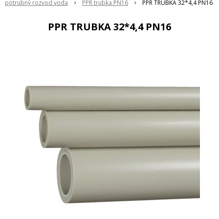
potrubný rozvod voda
PPR trubka PN16
PPR TRUBKA 32*4,4 PN16
PPR TRUBKA 32*4,4 PN16