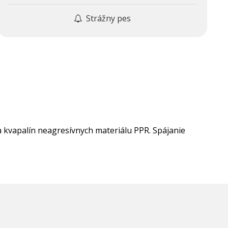
Strážny pes
a kvapalín neagresívnych materiálu PPR. Spájanie