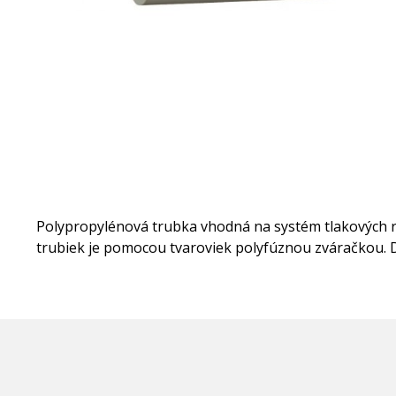
Polypropylénová trubka vhodná na systém tlakových ro
trubiek je pomocou tvaroviek polyfúznou zváračkou. 