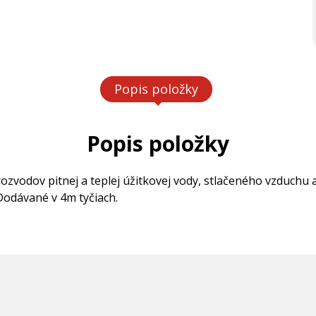
Popis položky
Popis položky
zvodov pitnej a teplej úžitkovej vody, stlačeného vzduchu 
Dodávané v 4m tyčiach.