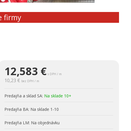
e firmy
12,583
€
s DPH / m
10,23 €
bez DPH / m
Predajňa a sklad SA:
Na sklade 10+
Predajňa BA:
Na sklade 1-10
Predajňa LM:
Na objednávku