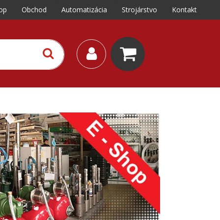
op
Obchod
Automatizácia
Strojárstvo
Kontakt