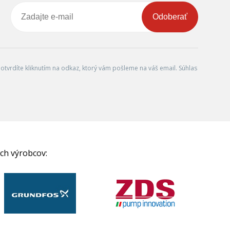
Odoberať
tvrdíte kliknutím na odkaz, ktorý vám pošleme na váš email. Súhlas
ch výrobcov: