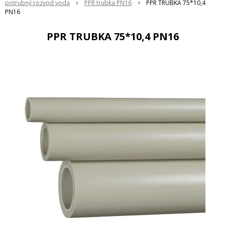
potrubný rozvod voda
PPR trubka PN16
PPR TRUBKA 75*10,4
PN16
PPR TRUBKA 75*10,4 PN16