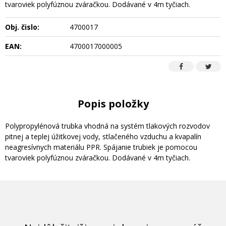
tvaroviek polyfúznou zváračkou. Dodávané v 4m tyčiach.
Obj. čislo:
4700017
EAN:
4700017000005
Popis položky
Polypropylénová trubka vhodná na systém tlakových rozvodov
pitnej a teplej úžitkovej vody, stlačeného vzduchu a kvapalín
neagresívnych materiálu PPR. Spájanie trubiek je pomocou
tvaroviek polyfúznou zváračkou. Dodávané v 4m tyčiach.