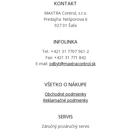
KONTAKT
MAXTRA Control, s.r.o.
Predajňa: Nešporova 6
927 01 Šaľa
INFOLINKA
Tel.: +421 31 7707 561-2
Fax: +421 31 771 842
E-mail:
odbyt@maxtracontrol.sk
VŠETKO O NÁKUPE
Obchodné podmienky
Reklamačné podmienky
SERVIS
Záručný pozáručný servis