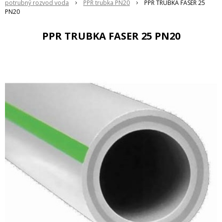
potrubný rozvod voda
PPR trubka PN20
PPR TRUBKA FASER 25
PN20
PPR TRUBKA FASER 25 PN20