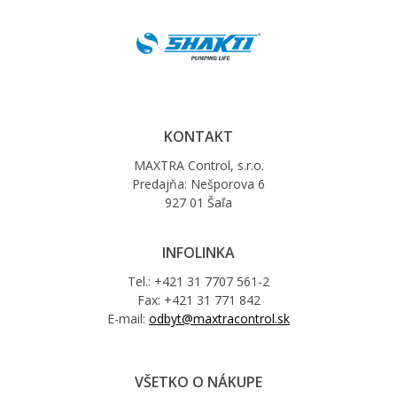
KONTAKT
MAXTRA Control, s.r.o.
Predajňa: Nešporova 6
927 01 Šaľa
INFOLINKA
Tel.: +421 31 7707 561-2
Fax: +421 31 771 842
E-mail:
odbyt@maxtracontrol.sk
VŠETKO O NÁKUPE