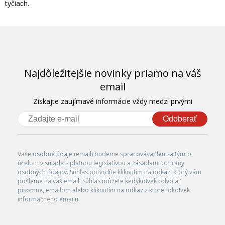
tyčiach.
Najdôležitejšie novinky priamo na váš
email
Získajte zaujímavé informácie vždy medzi prvými
Odoberať
Vaše osobné údaje (email) budeme spracovávať len za týmto
účelom v súlade s platnou legislatívou a zásadami ochrany
osobných údajov. Súhlas potvrdíte kliknutím na odkaz, ktorý vám
pošleme na váš email. Súhlas môžete kedykoľvek odvolať
písomne, emailom alebo kliknutím na odkaz z ktoréhokoľvek
informačného emailu.