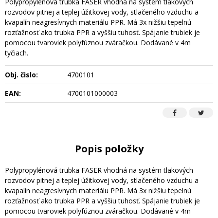
Polypropylénová trubka FASER vhodná na systém tlakových
rozvodov pitnej a teplej úžitkovej vody, stlačeného vzduchu a
kvapalín neagresívnych materiálu PPR. Má 3x nižšiu tepelnú
rozťažnosť ako trubka PPR a vyššiu tuhosť. Spájanie trubiek je
pomocou tvaroviek polyfúznou zváračkou. Dodávané v 4m
tyčiach.
Obj. čislo:
4700101
EAN:
4700101000003
Popis položky
Polypropylénová trubka FASER vhodná na systém tlakových
rozvodov pitnej a teplej úžitkovej vody, stlačeného vzduchu a
kvapalín neagresívnych materiálu PPR. Má 3x nižšiu tepelnú
rozťažnosť ako trubka PPR a vyššiu tuhosť. Spájanie trubiek je
pomocou tvaroviek polyfúznou zváračkou. Dodávané v 4m