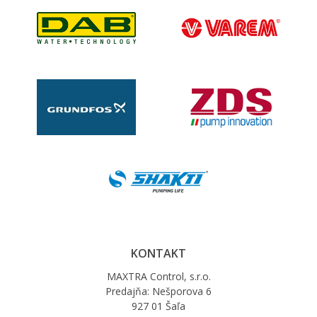
KONTAKT
MAXTRA Control, s.r.o.
Predajňa: Nešporova 6
927 01 Šaľa