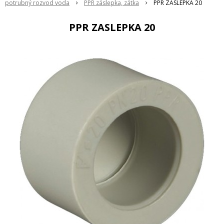
potrubný rozvod voda
PPR záslepka, zátka
PPR ZASLEPKA 20
PPR ZASLEPKA 20