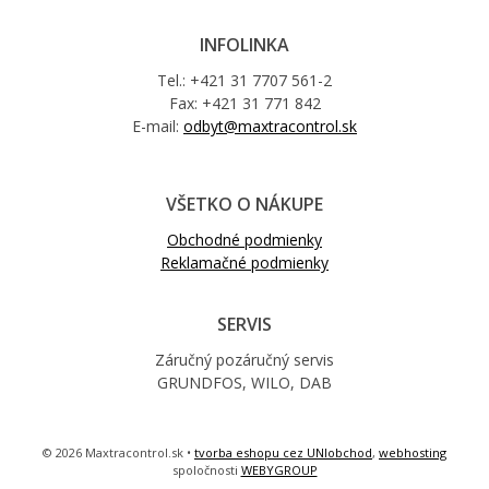
INFOLINKA
Tel.: +421 31 7707 561-2
Fax: +421 31 771 842
E-mail:
odbyt@maxtracontrol.sk
VŠETKO O NÁKUPE
Obchodné podmienky
Reklamačné podmienky
SERVIS
Záručný pozáručný servis
GRUNDFOS, WILO, DAB
© 2026 Maxtracontrol.sk •
tvorba eshopu cez UNIobchod
,
webhosting
spoločnosti
WEBYGROUP