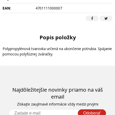
EAN:
4701111000007
Popis položky
Polypropylénová tvarovka určená na ukončenie potrubia. Spájanie
pomocou polyfúznej zváračky.
Najdôležitejšie novinky priamo na váš
email
Získajte zaujímavé informácie vždy medzi prvými
Odoberať