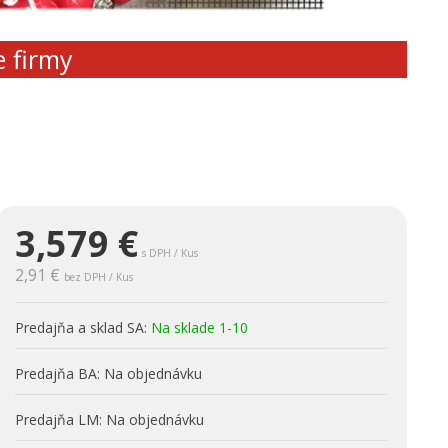
e firmy
3,579
€
s DPH / Kus
2,91 €
bez DPH / Kus
Predajňa a sklad SA:
Na sklade 1-10
Predajňa BA:
Na objednávku
Predajňa LM:
Na objednávku