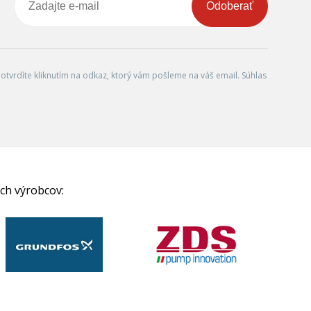
Odoberať
tvrdíte kliknutím na odkaz, ktorý vám pošleme na váš email. Súhlas
ch výrobcov: