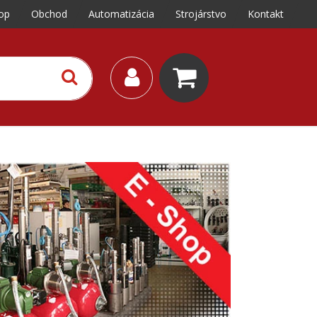
op
Obchod
Automatizácia
Strojárstvo
Kontakt