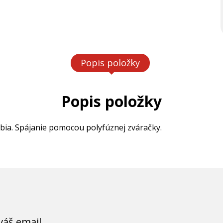
Popis položky
Popis položky
ia. Spájanie pomocou polyfúznej zváračky.
váš email